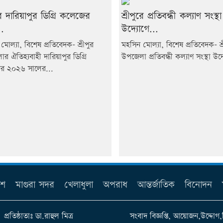
ুরে দারিয়াপুর ডিগ্রি কলেজের
শ্রীপুরে প্রতিবন্ধী কল্যাণ সংস্থা
.
উদ্যোগে...
মোল্যা, বিশেষ প্রতিবেদক- শ্রীপুর
মহসিন মোল্যা, বিশেষ প্রতিবেদক- শ্র
র ঐতিহ্যবাহী দারিয়াপুর ডিগ্রি
উপজেলা প্রতিবন্ধী কল্যাণ সংস্থা উদ্
র ২০২৬ সালের...
েশ
মাগুরা সদর
খেলাধুলা
অপরাধ
আন্তর্জাতিক
বিনোদন
প্রতিষ্ঠাতাঃ ডা.রাহুল মিত্র
সংবাদ বিজ্ঞপ্তি, আয়োজন,উদ্দোগ,