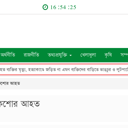
16:54:26
অর্থনীতি
রাজনীতি
তথ্যপ্রযুক্তি
খেলাধুলা
কৃষি
সম্
আহত ব্যক্তির মৃত্যু, হত্যাকাণ্ডে জড়িত না এমন ব্যক্তিদের বাড়িতে ভাঙচুর ও লুট
 ২ কিশোর আহত
 ২ কিশোর আহত