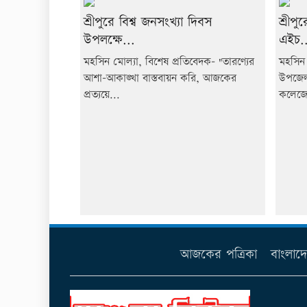
শ্রীপুরে বিশ্ব জনসংখ্যা দিবস
শ্রীপ
উপলক্ষে...
এইচ..
মহসিন মোল্যা, বিশেষ প্রতিবেদক- "তারণ্যের
মহসিন 
আশা-আকাঙ্খা বাস্তবায়ন করি, আজকের
উপজেলা
প্রত্যয়ে...
কলেজে
আজকের পত্রিকা
বাংলাদ