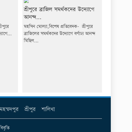
শ্রীপুরে ব্রাজিল সমর্থকদের উদ্যোগে
আনন্দ...
ীপুরে
মহসিন মোল্যা,বিশেষ প্রতিবেদক- শ্রীপুরে
যোগে...
ব্রাজিলের সমর্থকদের উদ্যোগে বর্ণাঢ্য আনন্দ
মিছিল...
মহম্মদপুর
শ্রীপুর
শালিখা
বিবৃতি