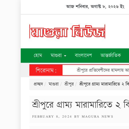
Skip
আজ শনিবার, অগাস্ট ৮, ২০২৬ ইং
to
content
হোম
মাগুরা
বাংলাদেশ
আন্তর্জাতিক
শিরোনাম:
শ্রীপুরে প্রতিবেশীদের হামলায় 
প্রচ্ছদ
মাগুরা
শ্রীপুর
শ্রীপুরে গ্রাম্য মারামারিতে
শ্রীপুরে গ্রাম্য মারামারিতে
POSTED
FEBRUARY 8, 2024
BY
MAGURA NEWS
ON