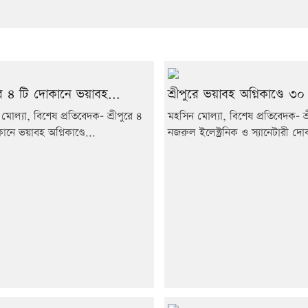
ুরে ৪ টি দোকানে ভয়াবহ...
শ্রীপুরে ভয়াবহ অগ্নিকাণ্ডে ৩০
মোল্যা, বিশেষ প্রতিবেদক- শ্রীপুরে ৪
মহসিন মোল্যা, বিশেষ প্রতিবেদক- শ্র
ানে ভয়াবহ অগ্নিকাণ্ডে...
নজরুল ইলেক্ট্রনিক ও স্যানেটারী দো