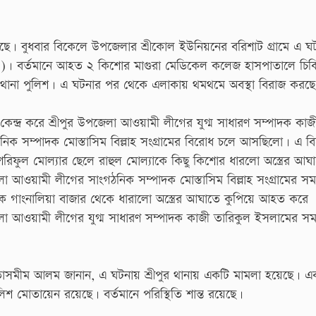
য়েছে। বুধবার বিকেলে উপজেলার শ্রীকোল ইউনিয়নের বরিশাট গ্রামে এ ঘ
৭)। বর্তমানে আহত ২ কিশোর মাগুরা মেডিকেল কলেজ হাসপাতালে চিক
থানা পুলিশ। এ ঘটনার পর থেকে এলাকায় থমথমে অবস্থা বিরাজ করছ
ে কেন্দ্র করে শ্রীপুর উপজেলা আওয়ামী লীগের যুগ্ম সাধারণ সম্পাদক কাজ
ক সম্পাদক মোস্তাসিম বিল্লাহ সংগ্রামের বিরোধ চলে আসছিলো। এ ব
 শরিফুল মোল্যার ছেলে রাহুল মোল্যাকে কিছু কিশোর ধারলো অস্ত্রের আঘ
আওয়ামী লীগের সাংগঠনিক সম্পাদক মোস্তাসিম বিল্লাহ সংগ্রামের সম
 গাংনালিয়া বাজার থেকে ধারালো অস্ত্রের আঘাতে কুপিয়ে আহত করে
া আওয়ামী লীগের যুগ্ম সাধারণ সম্পাদক কাজী তারিকুল ইসলামের সম
 শেখ তাসমীম আলম জানান, এ ঘটনায় শ্রীপুর থানায় একটি মামলা হয়েছে। এ
মোতায়েন রয়েছে। বর্তমানে পরিস্থিতি শান্ত রয়েছে।