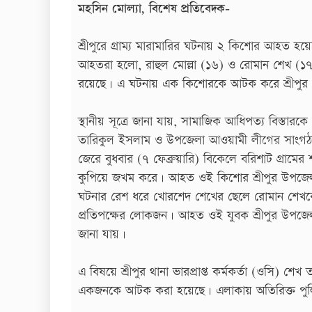
মহসিন মোল্যা, বিশেষ প্রতিবেদক-
শ্রীপুরে গ্রাম্য মারামারির ঘটনায় ২ কিশোর আহত হ
আহতরা হলো, রাহুল মোল্লা (১৬) ও রোমান শেখ (১
রয়েছে। এ ঘটনায় এক কিশোরকে আটক করে শ্রীপুর 
স্থানীয় সূত্রে জানা যায়, সামাজিক আধিপত্য বিস্তারক
তারিকুল ইসলাম ও উপজেলা আওয়ামী লীগের সাংগঠনি
জেরে বুধবার (৭ ফেব্রুয়ারি) বিকেলে বরিশাট গ্রামের
কুপিয়ে জখম করে। আহত ওই কিশোর শ্রীপুর উপজেলা 
ঘটনার রেশ ধরে খোরশেদ শেখের ছেলে রোমান শেখকে
প্রতিপক্ষের লোকজন। আহত ওই যুবক শ্রীপুর উপজেল
জানা যায়।
এ বিষয়ে শ্রীপুর থানা ভারপ্রাপ্ত কর্মকর্তা (ওসি)
একজনকে আটক করা হয়েছে। এলাকায় অতিরিক্ত পুলিশ 