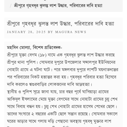
শ্রীপুরে গৃহবধূর ঝুলন্ত লাশ উদ্ধার, পরিবারের দাবি হত্যা
শ্রীপুরে গৃহবধূর ঝুলন্ত লাশ উদ্ধার, পরিবারের দাবি হত্যা
POSTED
JANUARY 28, 2025
BY
MAGURA NEWS
ON
মহসিন মোল্যা, বিশেষ প্রতিবেদক-
শ্রীপুরে মুক্তা বেগম (১৮) নামে এক গৃহবধূর ঝুলন্ত লাশ উদ্ধার করছে
শ্রীপুর থানা পুলিশ। সোমবার দুপুরে উপজেলার সব্দালপুর ইউনিয়নের
নোহাটা গ্রামে এ ঘটনা ঘটে। পরে মঙ্গলবার দুপুরে লাশটি ময়নাতদন্তের
পর পরিবারের নিকট হস্তান্তর করা হয়। গৃহবধূর পরিবার হত্যা হিসেবে
দাবি করলেও শ্বশুরবাড়ির লোকজনের দাবি আত্নহত্যা।
স্থানীয় ও পুলিশ সূত্রে জানা যায়, চার বছর পূর্বে ঘাসিয়াড়া গ্রামের
আকিদুল ইসলামের মেয়ে মুক্তা বেগমের সাথে নোহাটা গ্রামের চুন্নু শেখ
সাথে বিবাহ বন্ধন হয়। চুন্নু শেখ নোহাটা গ্রামের হাসেম শেখের ছেলে।
তাদের সংসারে ২ বছরের একটি ছেলে সন্তান রয়েছে। সোমবার সকালে
ঘরের আড়ার সাথে গলায় দড়ি পেছানো অবস্থায় গৃহবধূ মুক্তার লাশ