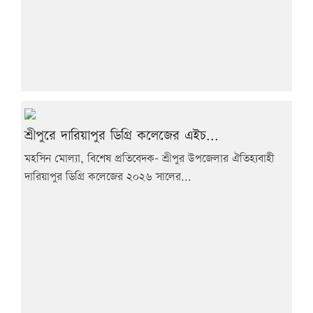
শ্রীপুরে দারিয়াপুর ডিগ্রি কলেজের এইচ...
মহসিন মোল্যা, বিশেষ প্রতিবেদক- শ্রীপুর উপজেলার ঐতিহ্যবাহী
দারিয়াপুর ডিগ্রি কলেজের ২০২৬ সালের...