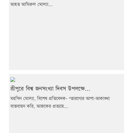
আহত আমিরুল মোল্যা...
শ্রীপুরে বিশ্ব জনসংখ্যা দিবস উপলক্ষে...
মহসিন মোল্যা, বিশেষ প্রতিবেদক- "তারণ্যের আশা-আকাঙ্খা
বাস্তবায়ন করি, আজকের প্রত্যয়ে...