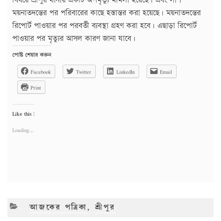
বিষয়ে শ্রীপুর থানায় একটি অপমৃত্যু মামলা হয়েছে। এবং লাশ
ময়নাতদন্তের পর পরিবারের কাছে হস্তান্তর করা হয়েছে। ময়নাতদন্তের
রিপোর্ট পাওয়ার পর পরবর্তী ব্যবস্থা গ্রহণ করা হবে। এছাড়া রিপোর্ট
পাওয়ার পর মৃত্যুর আসল কারণ জানা যাবে।
পোষ্ট শেয়ার করুন
Facebook
Twitter
LinkedIn
Email
Print
Like this:
Loading...
CATEGORIES
আজকের পত্রিকা
,
শ্রীপুর