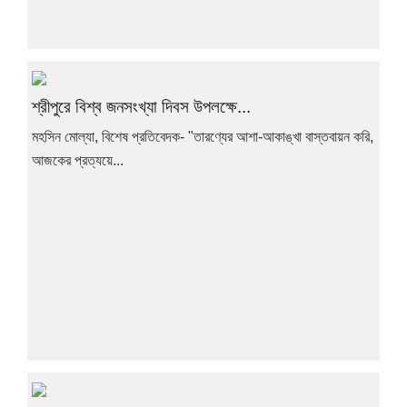
শ্রীপুরে বিশ্ব জনসংখ্যা দিবস উপলক্ষে...
মহসিন মোল্যা, বিশেষ প্রতিবেদক- "তারণ্যের আশা-আকাঙ্খা বাস্তবায়ন করি,
আজকের প্রত্যয়ে...