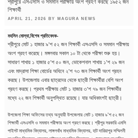
শ্রীপুরে এসএসসি ও সমমান পরীক্ষায় অংশ গ্রহণ করছে ১৯৫২ জন
শিক্ষার্থী
POSTED
APRIL 21, 2026
BY
MAGURA NEWS
ON
মহসিন মোল্যা,বিশেষ প্রতিবেদক-
শ্রীপুরে মোট ১ হাজার ৯’শ ৫২ জন শিক্ষার্থী এসএসসি ও সমমান পরীক্ষায়
অংশ গ্রহণ করেছে। মঙ্গলবার সকাল ১০ টা থেকে পরীক্ষা শুরু হয়।
সাধারণ শাখায় ১ হাজার ৫’শ ৫০ জন, ভোকেশনাল শাখায় ১’শ ২৯ জন
এবং মাদ্রাসা শিক্ষা বোর্ডের অধিনে ২’শ ৭৩ জন শিক্ষার্থী অংশ গ্রহন
করছে। উপজেলায় এবার ছাত্রদের থেকে ছাত্রী শিক্ষার্থীরা বেশি অংশ
গ্রহণ করছে। প্রথম পরীক্ষায় মোট ১ হাজার ৩’শ ৭৯ জন শিক্ষার্থীর
মধ্যে ২২ জন শিক্ষার্থী অনুপস্থিত রয়েছে। যার অধিকাংশই ছাত্রী।
উপজেলা শিক্ষা অফিসের তথ্য অনুযায়ী উপজেলায় মোট ১ হাজার ৯’শ ৫২ জন
শিক্ষার্থী এসএসসি ও সমমান পরীক্ষায় অংশ গ্রহণ করছে। শ্রীপুর সরকারি এমসি
পাইলট মাধ্যমিক বিদ্যালয়, লাঙ্গলবাঁধ মাধ্যমিক বিদ্যালয়, হাট দারিয়াপুর সম্মিলনী