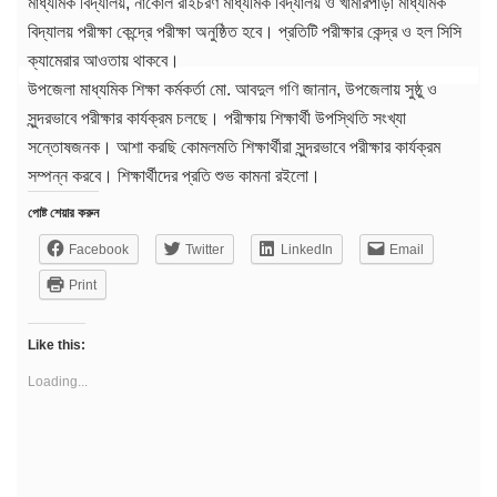
মাধ্যমিক বিদ্যালয়, নাকোল রাইচরণ মাধ্যমিক বিদ্যালয় ও খামারপাড়া মাধ্যমিক
বিদ্যালয় পরীক্ষা কেন্দ্রে পরীক্ষা অনুষ্ঠিত হবে। প্রতিটি পরীক্ষার কেন্দ্র ও হল সিসি
ক্যামেরার আওতায় থাকবে।
উপজেলা মাধ্যমিক শিক্ষা কর্মকর্তা মো. আবদুল গণি জানান, উপজেলায় সুষ্ঠু ও
সুন্দরভাবে পরীক্ষার কার্যক্রম চলছে। পরীক্ষায় শিক্ষার্থী উপস্থিতি সংখ্যা
সন্তোষজনক। আশা করছি কোমলমতি শিক্ষার্থীরা সুন্দরভাবে পরীক্ষার কার্যক্রম
সম্পন্ন করবে। শিক্ষার্থীদের প্রতি শুভ কামনা রইলো।
পোষ্ট শেয়ার করুন
Facebook
Twitter
LinkedIn
Email
Print
Like this:
Loading...