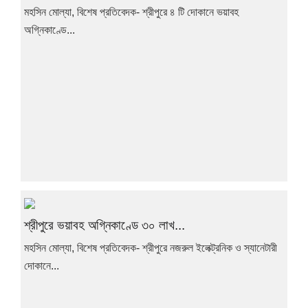
মহসিন মোল্যা, বিশেষ প্রতিবেদক- শ্রীপুরে ৪ টি দোকানে ভয়াবহ
অগ্নিকাণ্ডে...
শ্রীপুরে ভয়াবহ অগ্নিকাণ্ডে ৩০ লাখ...
মহসিন মোল্যা, বিশেষ প্রতিবেদক- শ্রীপুরে নজরুল ইলেক্ট্রনিক ও স্যানেটারী
দোকানে...