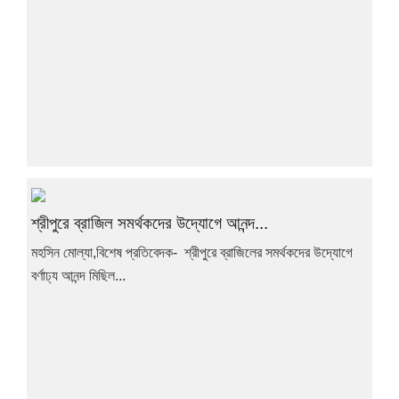
শ্রীপুরে ব্রাজিল সমর্থকদের উদ্যোগে আনন্দ...
মহসিন মোল্যা,বিশেষ প্রতিবেদক- শ্রীপুরে ব্রাজিলের সমর্থকদের উদ্যোগে
বর্ণাঢ্য আনন্দ মিছিল...