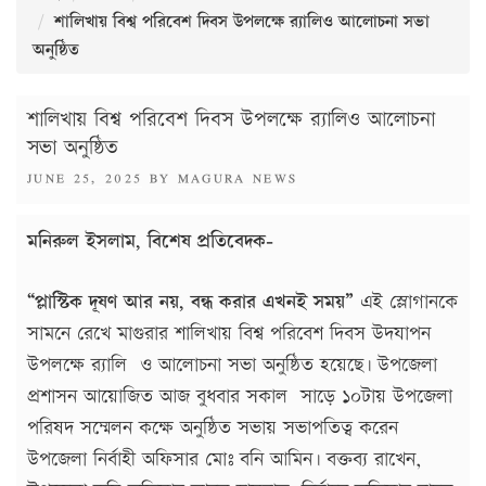
শালিখায় বিশ্ব পরিবেশ দিবস উপলক্ষে র‍্যালিও আলোচনা সভা
অনুষ্ঠিত
শালিখায় বিশ্ব পরিবেশ দিবস উপলক্ষে র‍্যালিও আলোচনা
সভা অনুষ্ঠিত
POSTED
JUNE 25, 2025
BY
MAGURA NEWS
ON
মনিরুল ইসলাম, বিশেষ প্রতিবেদক-
“প্লাস্টিক দূষণ আর নয়, বন্ধ করার এখনই সময়”
এই স্লোগানকে
সামনে রেখে মাগুরার শালিখায় বিশ্ব পরিবেশ দিবস উদযাপন
উপলক্ষে র‍্যালি ও আলোচনা সভা অনুষ্ঠিত হয়েছে৷ উপজেলা
প্রশাসন আয়োজিত আজ বুধবার সকাল সাড়ে ১০টায় উপজেলা
পরিষদ সম্মেলন কক্ষে অনুষ্ঠিত সভায় সভাপতিত্ব করেন
উপজেলা নির্বাহী অফিসার মোঃ বনি আমিন৷ বক্তব্য রাখেন,