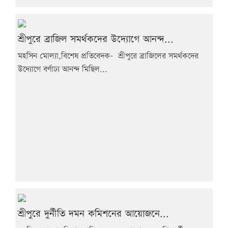
শ্রীপুরে ব্রাজিল সমর্থকদের উদ্যোগে আনন্দ...
মহসিন মোল্যা,বিশেষ প্রতিবেদক- শ্রীপুরে ব্রাজিলের সমর্থকদের
উদ্যোগে বর্ণাঢ্য আনন্দ মিছিল...
শ্রীপুরে দুর্নীতি দমন কমিশনের আয়োজনে...