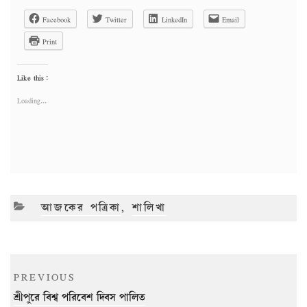
Facebook
Twitter
LinkedIn
Email
Print
Like this:
Loading...
CATEGORIES
আজকের পত্রিকা
,
শালিখা
Post
Previous
PREVIOUS
navigation
Post
শ্রীপুরে বিশ্ব পরিবেশ দিবস পালিত