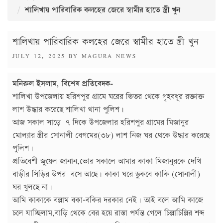
শালিখায় পারিবারিক কলহের জেরে স্বামীর হাতে স্ত্রী খুন
শালিখায় পারিবারিক কলহের জেরে স্বামীর হাতে স্ত্রী খুন
POSTED
JULY 12, 2025
BY
MAGURA NEWS
ON
মনিরুল ইসলাম, বিশেষ প্রতিবেদক-
শালিখা উপজেলায় হরিশপুর গ্রামে ঘরের ভিতর থেকে গৃহবধূর রক্তাক্ত
লাশ উদ্ধার করেছে শালিখা থানা পুলিশ।
আজ সকাল সাড়ে ৭ দিকে উপজেলার হরিশপুর গ্রামের মিজানুর
মোল্যার স্ত্রীর সোনালী বেগমের(৩৮) লাশ নিজ ঘর থেকে উদ্ধার করেছে
পুলিশ।
প্রতিবেশী জুয়েল জানান,ভোর সকালে আমার কাকা মিজানুরকে দেখি
বাড়ীর সিড়ির উপর বসে আছে। কাকা ঘরে ডুকবে কাকি (সোনালী)
ঘর খুলছে না।
আমি কাকাকে বল্লাম বকা-বকির দরকার নেই। তাই বলে আমি কাজে
চলে যাচ্ছিলাম,বাড়ি থেকে বের হয়ে রাস্তা পর্যন্ত গেলে চিল্লাচিল্লির শব্দ