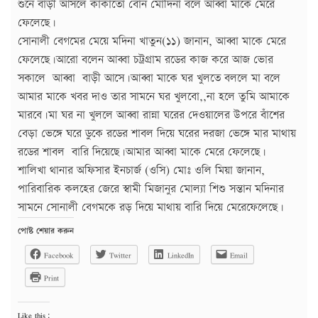
শুনে বাড়ী আসলে কাকাতো বোন মোদিনা বলে আব্বা মাকে মেরে
ফেলেছে।
সোনালী বেগমের মেয়ে মদিনা খাতুন(১১) জানান, আব্বা মাকে মেরে
ফেলেছে।আরো বলেন আব্বা চট্রগ্রাম রডের কাজ করে আজ ভোর
সকালে আব্বা বাড়ী আসে।আব্বা মাকে ঘর খুলতে বললে মা বলে
আমার মাকে খবর দাও তার সামনে ঘর খুলবো,,না হলে তুমি আমাকে
মারবে।মা ঘর না খুললে আব্বা রান্না ঘরের দেওয়ালের উপরে বাঁশের
বেড়া ভেঙ্গে ঘরে ডুকে রডের শাবল দিয়ে ঘরের দরজা ভেঙ্গে মার মাথায়
রডের শাবল বারি দিয়েছে।আমার আব্বা মাকে মেরে ফেলেছে।
শালিখা থানার অফিসার ইনচার্জ (ওসি) মোঃ ওলি মিয়া জানান,
পারিবারিক কলহের জেরে স্বামী মিজানুর মোল্যা শিশু সন্তান মদিনার
সামনে সোনালী বেগমকে রড় দিয়ে মাথায় বারি দিয়ে মেরেফেলেছে।
পোষ্ট শেয়ার করুন
Facebook
Twitter
LinkedIn
Email
Print
Like this: