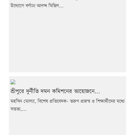
উদ্যোগে বর্ণাঢ্য আনন্দ মিছিল...
শ্রীপুরে দুর্নীতি দমন কমিশনের আয়োজনে...
মহসিন মোল্যা, বিশেষ প্রতিবেদক- তরুণ প্রজন্ম ও শিক্ষার্থীদের মধ্যে
সততা,...