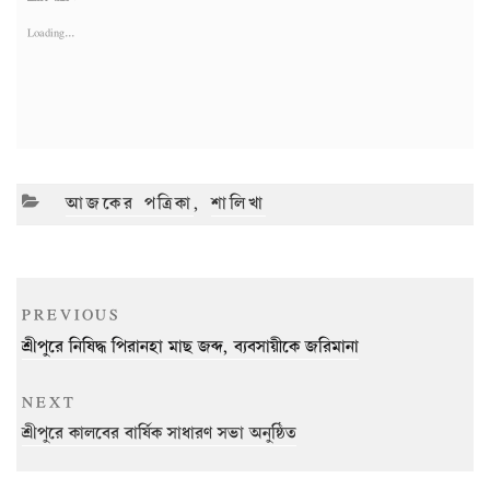
Loading...
CATEGORIES
আজকের পত্রিকা
,
শালিখা
Post
Previous
PREVIOUS
navigation
Post
শ্রীপুরে নিষিদ্ধ পিরানহা মাছ জব্দ, ব্যবসায়ীকে জরিমানা
Next
NEXT
Post
শ্রীপুরে কালবের বার্ষিক সাধারণ সভা অনুষ্ঠিত