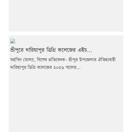
শ্রীপুরে দারিয়াপুর ডিগ্রি কলেজের এইচ...
মহসিন মোল্যা, বিশেষ প্রতিবেদক- শ্রীপুর উপজেলার ঐতিহ্যবাহী
দারিয়াপুর ডিগ্রি কলেজের ২০২৬ সালের...