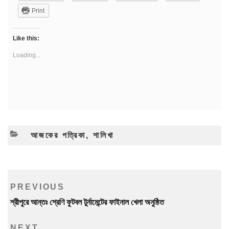
Print
Like this:
Loading...
CATEGORIES
আজকের পত্রিকা
,
শালিখা
Post
Previous
PREVIOUS
navigation
Post
শ্রীপুরে আন্তঃ শ্রেণি ফুটবল টুর্নামেন্টের ফাইনাল খেলা অনুষ্ঠিত
Next
NEXT