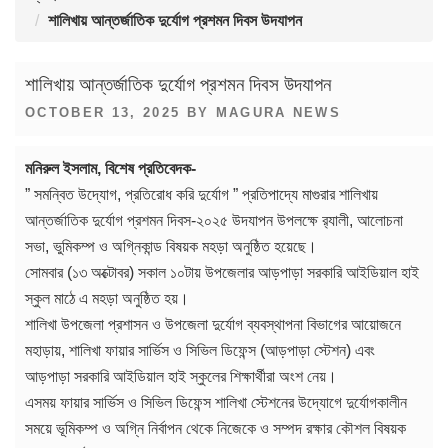
শালিখায় আন্তর্জাতিক দুর্যোগ প্রশমন দিবস উদযাপন
শালিখায় আন্তর্জাতিক দুর্যোগ প্রশমন দিবস উদযাপন
POSTED
OCTOBER 13, 2025
BY
MAGURA NEWS
ON
মনিরুল ইসলাম, বিশেষ প্রতিবেদক-
” সমন্বিত উদ্যোগ, প্রতিরোধ করি দুর্যোগ ” প্রতিপাদ্যে মাগুরার শালিখায়
আন্তর্জাতিক দুর্যোগ প্রশমন দিবস-২০২৫ উদযাপন উপলক্ষে র‍্যালী, আলোচনা
সভা, ভুমিকম্প ও অগ্নিকান্ড বিষয়ক মহড়া অনুষ্ঠিত হয়েছে।
সোমবার (১৩ অক্টোবর) সকাল ১০টায় উপজেলার আড়পাড়া সরকারি আইডিয়াল হাই
স্কুল মাঠে এ মহড়া অনুষ্ঠিত হয়।
শালিখা উপজেলা প্রশাসন ও উপজেলা দুর্যোগ ব্যবস্থাপনা বিভাগের আয়োজনে
মহাড়ায়, শালিখা ফায়ার সার্ভিস ও সিভিল ডিফেন্স (আড়পাড়া স্টেশন) এবং
আড়পাড়া সরকারি আইডিয়াল হাই স্কুলের শিক্ষার্থীরা অংশ নেয়।
এসময় ফায়ার সার্ভিস ও সিভিল ডিফেন্স শালিখা স্টেশনের উদ্যোগে দুর্যোগকালীন
সময়ে ভূমিকম্প ও অগ্নি নির্বাপন থেকে নিজেকে ও সম্পদ রক্ষার কৌশল বিষয়ক