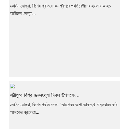
মহসিন মোল্যা, বিশেষ প্রতিবেদক- শ্রীপুরে প্রতিবেশীদের হামলায় আহত
আমিরুল মোল্যা...
শ্রীপুরে বিশ্ব জনসংখ্যা দিবস উপলক্ষে...
মহসিন মোল্যা, বিশেষ প্রতিবেদক- "তারণ্যের আশা-আকাঙ্খা বাস্তবায়ন করি,
আজকের প্রত্যয়ে...