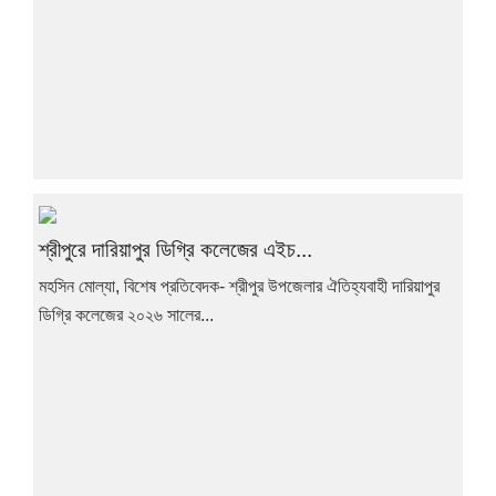
শ্রীপুরে দারিয়াপুর ডিগ্রি কলেজের এইচ...
মহসিন মোল্যা, বিশেষ প্রতিবেদক- শ্রীপুর উপজেলার ঐতিহ্যবাহী দারিয়াপুর
ডিগ্রি কলেজের ২০২৬ সালের...