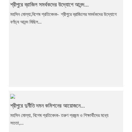
শ্রীপুরে ব্রাজিল সমর্থকদের উদ্যোগে আনন্দ...
মহসিন মোল্যা,বিশেষ প্রতিবেদক- শ্রীপুরে ব্রাজিলের সমর্থকদের উদ্যোগে
বর্ণাঢ্য আনন্দ মিছিল...
শ্রীপুরে দুর্নীতি দমন কমিশনের আয়োজনে...
মহসিন মোল্যা, বিশেষ প্রতিবেদক- তরুণ প্রজন্ম ও শিক্ষার্থীদের মধ্যে
সততা,...