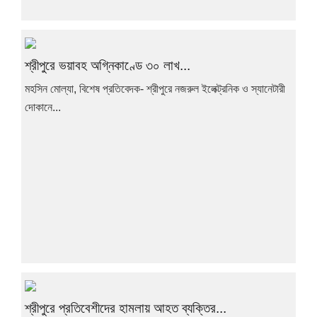
শ্রীপুরে ভয়াবহ অগ্নিকাণ্ডে ৩০ লাখ...
মহসিন মোল্যা, বিশেষ প্রতিবেদক- শ্রীপুরে নজরুল ইলেক্ট্রনিক ও স্যানেটারী
দোকানে...
শ্রীপুরে প্রতিবেশীদের হামলায় আহত ব্যক্তির...