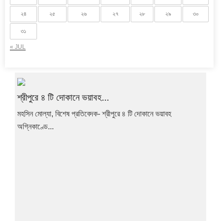
২৪
২৫
২৬
২৭
২৮
২৯
৩০
৩১
« JUL
শ্রীপুরে ৪ টি দোকানে ভয়াবহ...
মহসিন মোল্যা, বিশেষ প্রতিবেদক- শ্রীপুরে ৪ টি দোকানে ভয়াবহ
অগ্নিকাণ্ডে...