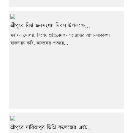
শ্রীপুরে বিশ্ব জনসংখ্যা দিবস উপলক্ষে...
মহসিন মোল্যা, বিশেষ প্রতিবেদক- "তারণ্যের আশা-আকাঙ্খা
বাস্তবায়ন করি, আজকের প্রত্যয়ে...
শ্রীপুরে দারিয়াপুর ডিগ্রি কলেজের এইচ...