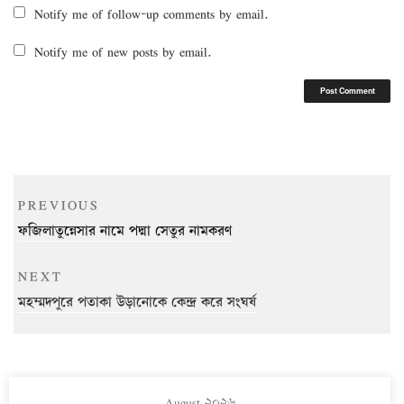
Notify me of follow-up comments by email.
Notify me of new posts by email.
Post
Previous
PREVIOUS
navigation
Post
ফজিলাতুন্নেসার নামে পদ্মা সেতুর নামকরণ
Next
NEXT
Post
মহম্মদপুরে পতাকা উড়ানোকে কেন্দ্র করে সংঘর্ষ
August ২০২৬