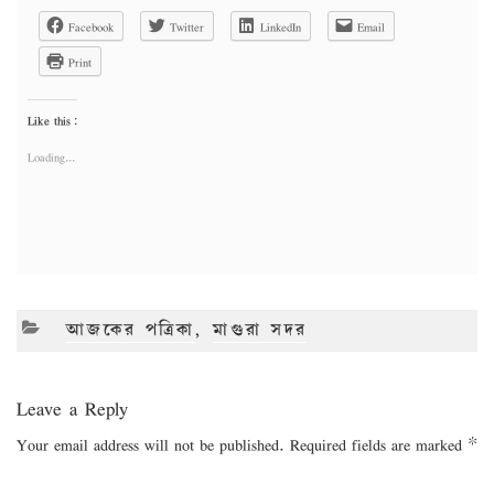
Facebook
Twitter
LinkedIn
Email
Print
Like this:
Loading...
CATEGORIES
আজকের পত্রিকা
,
মাগুরা সদর
Leave a Reply
Your email address will not be published.
Required fields are marked
*