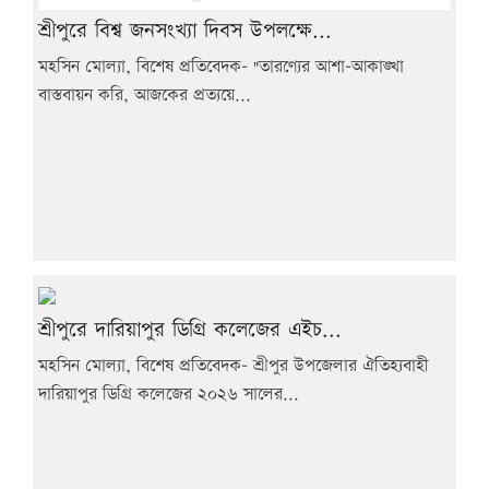
শ্রীপুরে বিশ্ব জনসংখ্যা দিবস উপলক্ষে...
মহসিন মোল্যা, বিশেষ প্রতিবেদক- "তারণ্যের আশা-আকাঙ্খা
বাস্তবায়ন করি, আজকের প্রত্যয়ে...
শ্রীপুরে দারিয়াপুর ডিগ্রি কলেজের এইচ...
মহসিন মোল্যা, বিশেষ প্রতিবেদক- শ্রীপুর উপজেলার ঐতিহ্যবাহী
দারিয়াপুর ডিগ্রি কলেজের ২০২৬ সালের...