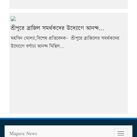
শ্রীপুরে ব্রাজিল সমর্থকদের উদ্যোগে আনন্দ...
মহসিন মোল্যা,বিশেষ প্রতিবেদক- শ্রীপুরে ব্রাজিলের সমর্থকদের
উদ্যোগে বর্ণাঢ্য আনন্দ মিছিল...
Magura News
T
o
g