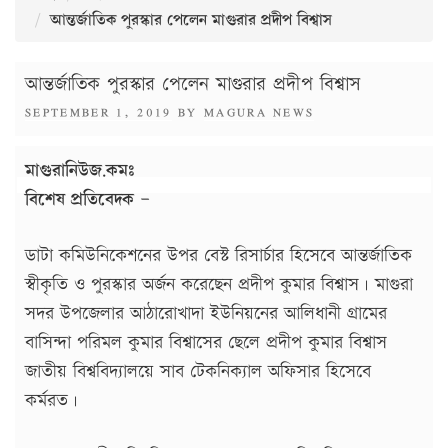
আন্তর্জাতিক পুরস্কার পেলেন মাগুরার প্রদীপ বিশ্বাস
আন্তর্জাতিক পুরস্কার পেলেন মাগুরার প্রদীপ বিশ্বাস
POSTED
SEPTEMBER 1, 2019
BY
MAGURA NEWS
ON
মাগুরানিউজ.কমঃ
বিশেষ প্রতিবেদক –
ডাটা কমিউনিকেশনের উপর বেস্ট রিসার্চার হিসেবে আন্তর্জাতিক
স্বীকৃতি ও পুরস্কার অর্জন করেছেন প্রদীপ কুমার বিশ্বাস। মাগুরা
সদর উপজেলার আঠারোখাদা ইউনিয়নের আলিধানী গ্রামের
বাসিন্দা পরিমল কুমার বিশ্বাসের ছেলে প্রদীপ কুমার বিশ্বাস
জাতীয় বিশ্ববিদ্যালয়ে সাব টেকনিক্যাল অফিসার হিসেবে
কর্মরত।