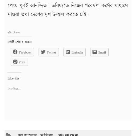
পেয়ে খুবই আনন্দিত। ভবিষ্যতে নিজের গবেষণা কর্মের মাধ্যমে
মাগুরা তথা দেশের মুখ উজ্জ্বল করতে চাই।
ছবি-সৌজন্য।
পোষ্ট শেয়ার করুন
Facebook
Twitter
LinkedIn
Email
Print
Like this:
Loading...
CATEGORIES
আজকের পত্রিকা
,
বাংলাদেশ