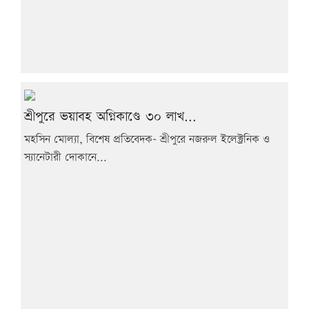
শ্রীপুরে ভয়াবহ অগ্নিকাণ্ডে ৩০ লাখ...
মহসিন মোল্যা, বিশেষ প্রতিবেদক- শ্রীপুরে নজরুল ইলেক্ট্রনিক ও
স্যানেটারী দোকানে...