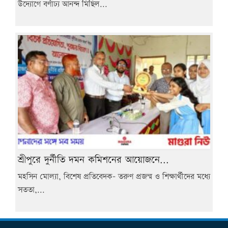
উদ্যোগে বর্ণাঢ্য আনন্দ মিছিল...
শ্রীপুরে দুর্নীতি দমন কমিশনের আয়োজনে...
মহসিন মোল্যা, বিশেষ প্রতিবেদক- তরুণ প্রজন্ম ও শিক্ষার্থীদের মধ্যে
সততা,...