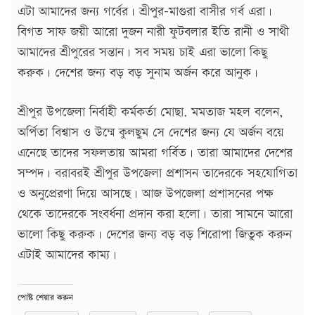
এটা আমাদের জন্য গর্বের। শ্রীপুর-মাগুরা বাসীর গর্ব এরা।
বিগত সাফ জয়ী আরো দুজন নারী ফুটবলার ইতি রানী ও সাথী
আমাদের শ্রীপুরের সন্তান। সব সময় চাই এরা ভালো কিছু
করুক। দেশের জন্য বড় বড় সুনাম অর্জন করে আনুক।
শ্রীপুর উপজেলা নির্বাহী কর্মকর্তা মোছা. মমতাজ মহল বলেন,
অর্পিতা বিশ্বাস ও উম্মে কুলছুম সে দেশের জন্য যে অর্জন বয়ে
এনেছে তাদের সফলতায় আমরা গর্বিত। তারা আমাদের দেশের
সম্পদ। বরাবরই শ্রীপুর উপজেলা প্রশাসন তাদেরকে সহযোগিতা
ও অনুপ্রেরণা দিয়ে আসছে। আজ উপজেলা প্রশাসনের পক্ষ
থেকে তাদেরকে সংবর্ধনা প্রদান করা হলো। তারা সামনে আরো
ভালো কিছু করুক। দেশের জন্য বড় বড় শিরোপা জিতুক করুন
এটাই আমাদের কাম্য।
পোষ্ট শেয়ার করুন