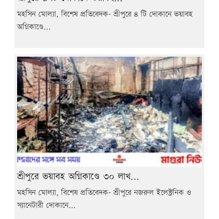
মহসিন মোল্যা, বিশেষ প্রতিবেদক- শ্রীপুরে ৪ টি দোকানে ভয়াবহ
অগ্নিকাণ্ডে...
শ্রীপুরে ভয়াবহ অগ্নিকাণ্ডে ৩০ লাখ...
মহসিন মোল্যা, বিশেষ প্রতিবেদক- শ্রীপুরে নজরুল ইলেক্ট্রনিক ও
স্যানেটারী দোকানে...