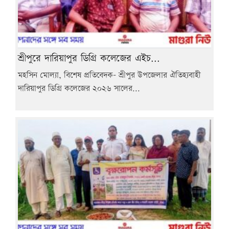
শ্রীপুরে দারিয়াপুর ডিগ্রি কলেজের এইচ...
মহসিন মোল্যা, বিশেষ প্রতিবেদক- শ্রীপুর উপজেলার ঐতিহ্যবাহী
দারিয়াপুর ডিগ্রি কলেজের ২০২৬ সালের...