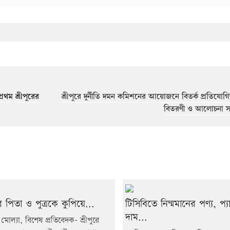
রথম শ্রীপুরের
শ্রীপুরে দুর্নীতি দমন কমিশনের আয়োজনে বিতর্ক প্রতিযোগিত
বিতরণী ও আলোচনা সভ
রে পিতা ও পুত্রকে কুপিয়ে...
টিসিবিতে নিম্মমানের পণ্য, প্
দাম...
মোল্যা, বিশেষ প্রতিবেদক- শ্রীপুরে