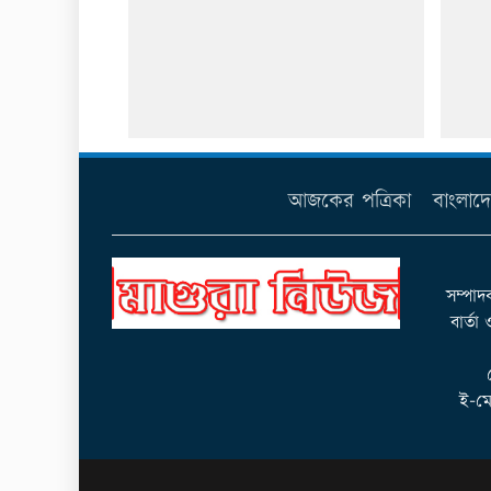
আজকের পত্রিকা
বাংলাদ
সম্পাদ
বার্তা
ই-মে