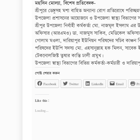
মহসিন মোল্যা, বিশেষ প্রতিবেদক-
শ্রীপুরে ডেঙ্গুসহ মশা বাহিত অন্যান্য রোগ প্রতিরোধে পরিচ্
উপজেলা প্রশাসনের আয়োজনে ও উপজেলা স্বাস্থ্য বিভাগের
শ্রীপুর উপজেলা নির্বাহী কর্মকর্তা মো. নাজমূল ইসলাম এর উ
অফিসার (আরএমও) ডা. নাজমুস সাকিব, মেডিকেল অফিসার ডা
গোলাম মওলা, দারিয়াপুর ইউনিয়ন পরিষদের সচিব কাঞ্চন বি
পরিষদের ইউপি সদস্য মো. এহসানুল্লাহ হক মিলন, সাবেক ইউ
টেকনোলজিস্ট তুষার কান্তি ঢালী প্রমুখ।
উপজেলা স্বাস্থ্য বিভাগের বিভিন্ন কর্মকর্তা-কর্মচারী ও দা
পোষ্ট শেয়ার করুন
Facebook
Twitter
LinkedIn
Email
Pr
Like this:
Loading...