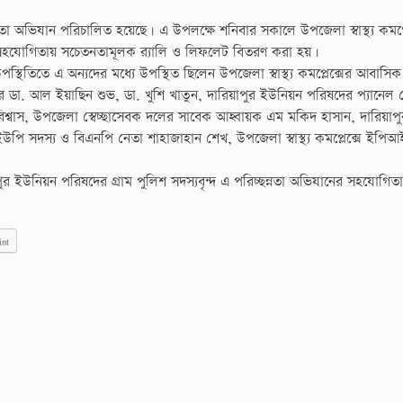
ছন্নতা অভিযান পরিচালিত হয়েছে। এ উপলক্ষে শনিবার সকালে উপজেলা স্বাস্থ্য কমপ্ল
 সহযোগিতায় সচেতনতামূলক র‍্যালি ও লিফলেট বিতরণ করা হয়।
পস্থিতিতে এ অন্যদের মধ্যে উপস্থিত ছিলেন উপজেলা স্বাস্থ্য কমপ্লেক্সের আবাস
. আল ইয়াছিন শুভ, ডা. খুশি খাতুন, দারিয়াপুর ইউনিয়ন পরিষদের প্যানেল চে
শ্বাস, উপজেলা স্বেচ্ছাসেবক দলের সাবেক আহ্বায়ক এম মকিদ হাসান, দারিয়াপ
পি সদস্য ও বিএনপি নেতা শাহাজাহান শেখ, উপজেলা স্বাস্থ্য কমপ্লেক্সে ইপিআ
রিয়াপুর ইউনিয়ন পরিষদের গ্রাম পুলিশ সদস্যবৃন্দ এ পরিচ্ছন্নতা অভিযানের সহযোগি
int