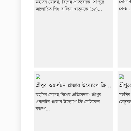
দোকান
মহসিন মোল্যা, বিশেষ প্রতিবেদক- শ্রীপুরে
কেন্দ্র..
আলোচিত শিশু রাজিয়া খাতুনকে (১৫)...
শ্রীপুর ওয়ালটন প্লাজার উদ্যোগে ফ্রি...
শ্রীপু
মহসিন মোল্যা,বিশেষ প্রতিবেদক- শ্রীপুর
মহসিন 
ওয়ালটন প্লাজার উদ্যোগে ফ্রি মেডিকেল
ডেঙ্গুস
ক্যাম্প...