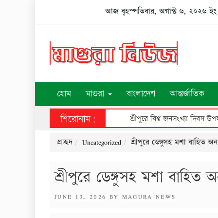
Skip
আজ বৃহস্পতিবার, অগাস্ট ৬, ২০২৬ ইং
to
content
হোম
মাগুরা
বাংলাদেশ
আন্তর্জাতিক
শিরোনাম:
শ্রীপুরে বিশ্ব জনসংখ্যা দিবস 
প্রচ্ছদ
Uncategorized
শ্রীপুরে ডেঙ্গুসহ মশা বাহিত অন
শ্রীপুরে ডেঙ্গুসহ মশা বাহিত 
POSTED
JUNE 13, 2026
BY
MAGURA NEWS
ON